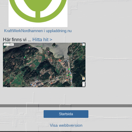
KraftWerkNordhamnen i uppladdning.nu
Här finns vi ...
Hitta hit >
Startsida
Visa webbversion