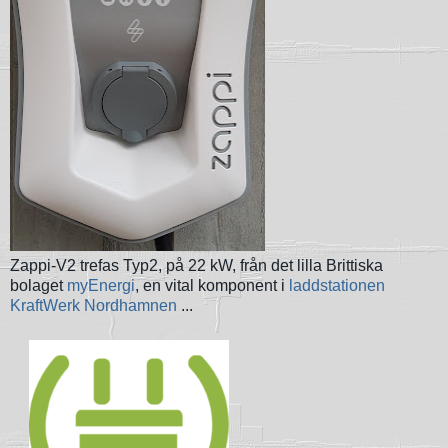
Zappi-V2 trefas Typ2, på 22 kW, från det lilla Brittiska
bolaget
myEnergi
, en vital komponent i
laddstationen
KraftWerk Nordhamnen
...