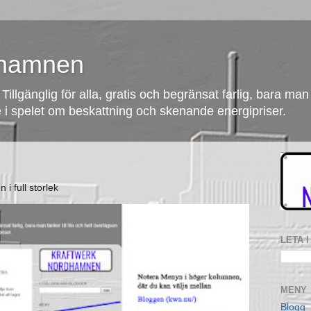
dhamnen
Tillgänglig för alla, gratis och begränsat farlig, bara man t
e i spelet om beskattning och skenande energipriser.
 i full storlek
LETA 
MENY
Blogg