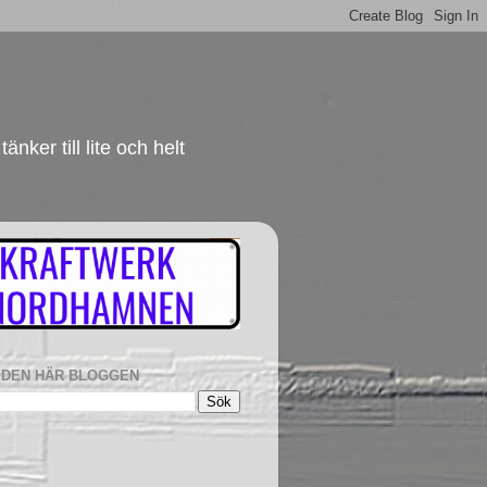
änker till lite och helt
I DEN HÄR BLOGGEN