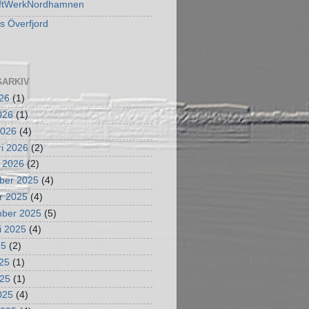
ftWerkNordhamnen
s Överfjord
ARKIV
026
(1)
2026
(1)
2026
(4)
ri 2026
(2)
i 2026
(2)
ber 2025
(4)
r 2025
(4)
mber 2025
(5)
i 2025
(4)
25
(2)
025
(1)
025
(1)
2025
(4)