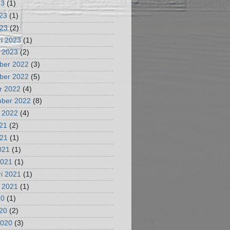
23
(1)
023
(1)
023
(2)
ri 2023
(1)
i 2023
(2)
ber 2022
(3)
ber 2022
(5)
r 2022
(4)
mber 2022
(8)
i 2022
(4)
021
(2)
021
(1)
2021
(1)
2021
(1)
ri 2021
(1)
i 2021
(1)
20
(1)
020
(2)
2020
(3)