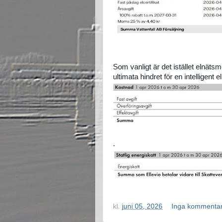
Som vanligt är det istället elnät
ultimata hindret för en intelligent 
.
kl.
juni 05, 2026
Inga kommenta