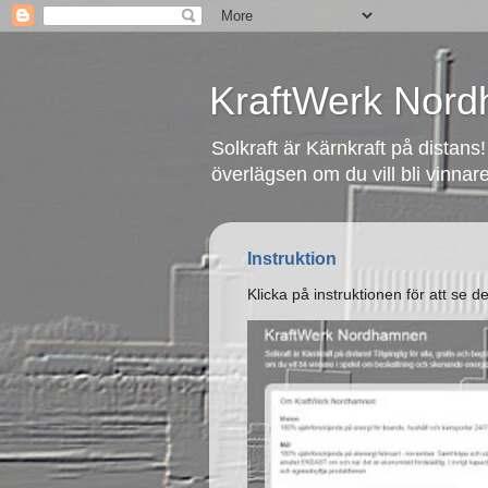
KraftWerk Nor
Solkraft är Kärnkraft på distans! 
överlägsen om du vill bli vinnar
Instruktion
Klicka på instruktionen för att se den