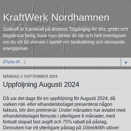
KraftWerk Nordhamnen
Solkraft är Kärnkraft på distans! Tillgänglig för alla, gratis och
begränsat farlig, bara man tänker till lite och helt överlägsen
om du vill bli vinnare i spelet om beskattning och skenande
energipriser.
▼
MÅNDAG 2 SEPTEMBER 2024
Uppföljning Augusti 2024
Då var det dags för en uppföljning för Augusti 2024, då
varken nät- eller elhandelsbolaget presenterat någon
faktura, blir den preliminär. Under månaden har avtalet med
elhandelsbolaget förnyats i ytterligare 6 månader, med
fortsatt slopad fast avgift och 75% rabatt på påslag.
Dessutom har ett ytterligare påslag på 10öre/kWh utöver