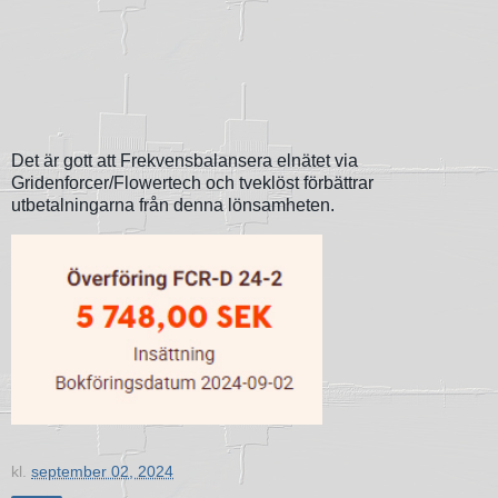
Det är gott att Frekvensbalansera elnätet via
Gridenforcer/Flowertech och tveklöst förbättrar
utbetalningarna från denna lönsamheten.
kl.
september 02, 2024