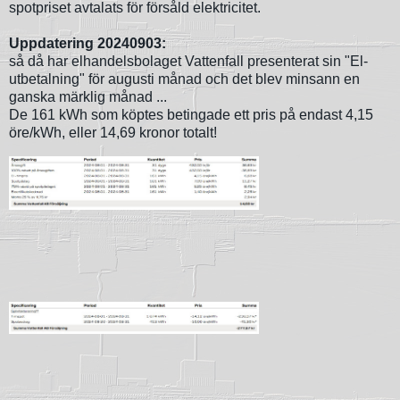
spotpriset avtalats för försåld elektricitet.
Uppdatering 20240903:
så då har elhandelsbolaget Vattenfall presenterat sin "El-
utbetalning" för augusti månad och det blev minsann en
ganska märklig månad ...
De 161 kWh som köptes betingade ett pris på endast 4,15
öre/kWh, eller 14,69 kronor totalt!