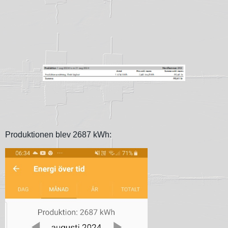
Produktionen blev 2687 kWh: