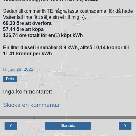
Sedan tillkommer INTE några fasta kostnaderna, för då hade
Vattenfall inte fått sälja sin el till mig ;-).
69,30 öre att överföra
57,44 öre att köpa
126,74 öre totalt
för en(1) köpt kWh
En liter diesel innehåller 8-9 kWh, alltså 10,14 kronor till
11,41 kronor per kWh
kl.
juni 28, 2021
Dela
Inga kommentarer:
Skicka en kommentar
‹
›
Startsida